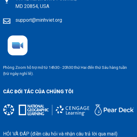
MD 20854, USA
support@minhviet.org
Phòng Zoom hỗ trợ
mở từ 14h30 - 20h30 thứ Hai đến thứ Sáu hàng tuần
(trừ ngày nghỉ lễ).
CÁC ĐỐI TÁC CỦA CHÚNG TÔI
HỎI VÀ ĐÁP (điền câu hỏi và nhận câu trả lời qua mail)