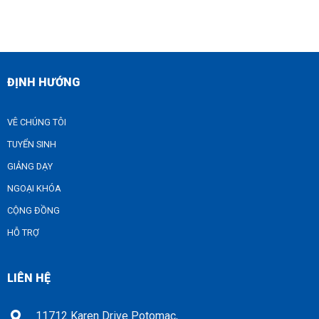
ĐỊNH HƯỚNG
VÊ CHÚNG TÔI
TUYỂN SINH
GIẢNG DẠY
NGOẠI KHÓA
CỘNG ĐỒNG
HỖ TRỢ
LIÊN HỆ
11712 Karen Drive Potomac,