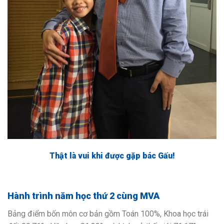
Thật là vui khi được gặp bác Gấu!
Hành trình năm học thứ 2 cùng MVA
Bảng điểm bốn môn cơ bản gồm Toán 100%, Khoa học trái