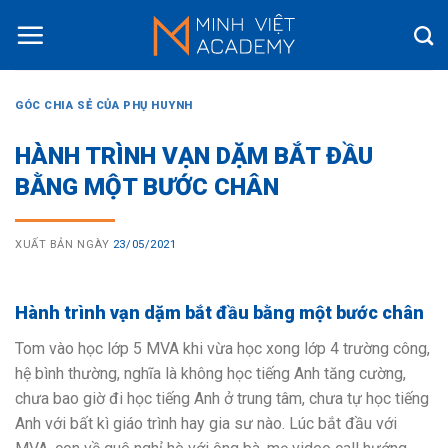
Skip
to
content
GÓC CHIA SẺ CỦA PHỤ HUYNH
HÀNH TRÌNH VẠN DẶM BẮT ĐẦU
BẰNG MỘT BƯỚC CHÂN
XUẤT BẢN NGÀY
23/05/2021
Hành trình vạn dặm bắt đầu bằng một bước chân
Tom vào học lớp 5 MVA khi vừa học xong lớp 4 trường công,
hệ bình thường, nghĩa là không học tiếng Anh tăng cường,
chưa bao giờ đi học tiếng Anh ở trung tâm, chưa tự học tiếng
Anh với bất kì giáo trình hay gia sư nào. Lúc bắt đầu với