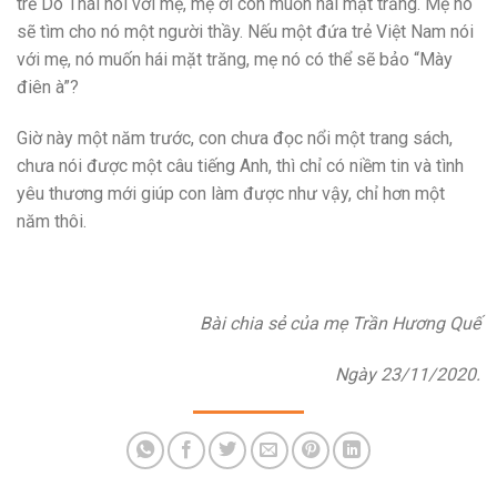
trẻ Do Thái nói với mẹ, mẹ ơi con muốn hái mặt trăng. Mẹ nó
sẽ tìm cho nó một người thầy. Nếu một đứa trẻ Việt Nam nói
với mẹ, nó muốn hái mặt trăng, mẹ nó có thể sẽ bảo “Mày
điên à”?
Giờ này một năm trước, con chưa đọc nổi một trang sách,
chưa nói được một câu tiếng Anh, thì chỉ có niềm tin và tình
yêu thương mới giúp con làm được như vậy, chỉ hơn một
năm thôi.
Bài chia sẻ của mẹ Trần Hương Quế
Ngày 23/11/2020.